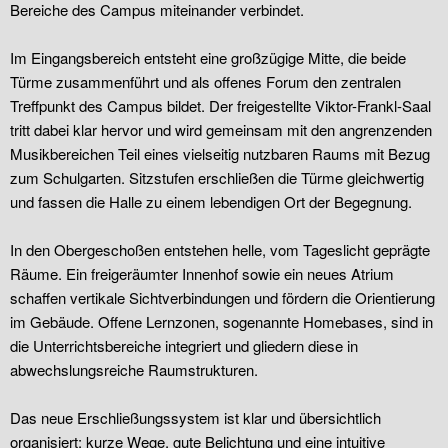
Bereiche des Campus miteinander verbindet.
Im Eingangsbereich entsteht eine großzügige Mitte, die beide
Türme zusammenführt und als offenes Forum den zentralen
Treffpunkt des Campus bildet. Der freigestellte Viktor-Frankl-Saal
tritt dabei klar hervor und wird gemeinsam mit den angrenzenden
Musikbereichen Teil eines vielseitig nutzbaren Raums mit Bezug
zum Schulgarten. Sitzstufen erschließen die Türme gleichwertig
und fassen die Halle zu einem lebendigen Ort der Begegnung.
In den Obergeschoßen entstehen helle, vom Tageslicht geprägte
Räume. Ein freigeräumter Innenhof sowie ein neues Atrium
schaffen vertikale Sichtverbindungen und fördern die Orientierung
im Gebäude. Offene Lernzonen, sogenannte Homebases, sind in
die Unterrichtsbereiche integriert und gliedern diese in
abwechslungsreiche Raumstrukturen.
Das neue Erschließungssystem ist klar und übersichtlich
organisiert: kurze Wege, gute Belichtung und eine intuitive