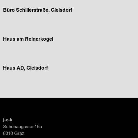
Büro Schillerstraße, Gleisdorf
Haus am Reinerkogel
Haus AD, Gleisdorf
j-c-k
Schönaugasse 16a
8010 Graz