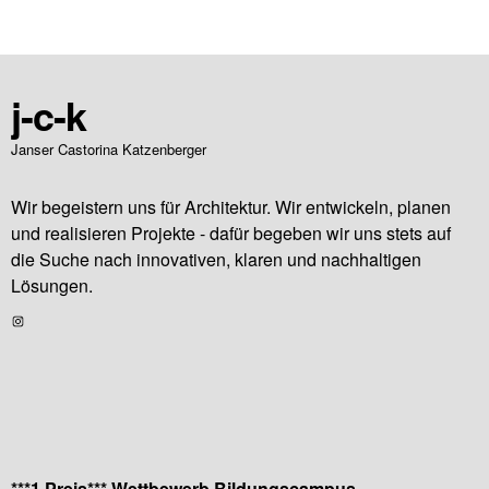
j-c-k
Janser Castorina Katzenberger
Wir begeistern uns für Architektur. Wir entwickeln, planen
und realisieren Projekte - dafür begeben wir uns stets auf
die Suche nach innovativen, klaren und nachhaltigen
Lösungen.
Instagram
***1.Preis*** Wettbewerb Bildungscampus