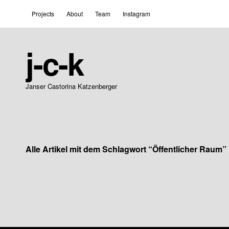
Projects
About
Team
Instagram
j-c-k
Janser Castorina Katzenberger
Alle Artikel mit dem Schlagwort “
Öffentlicher Raum
”