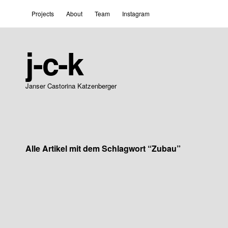
Projects
About
Team
Instagram
j-c-k
Janser Castorina Katzenberger
Alle Artikel mit dem Schlagwort “
Zubau
”